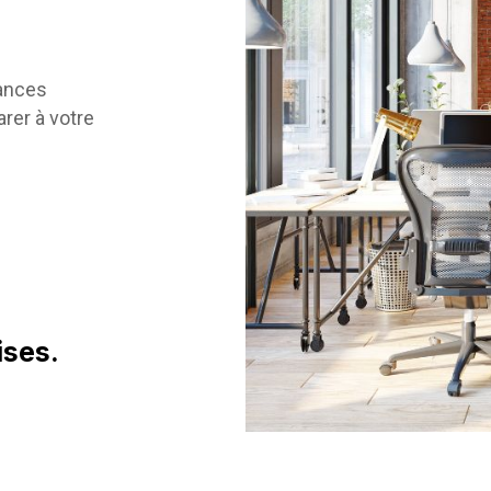
ances
rer à votre
ises.