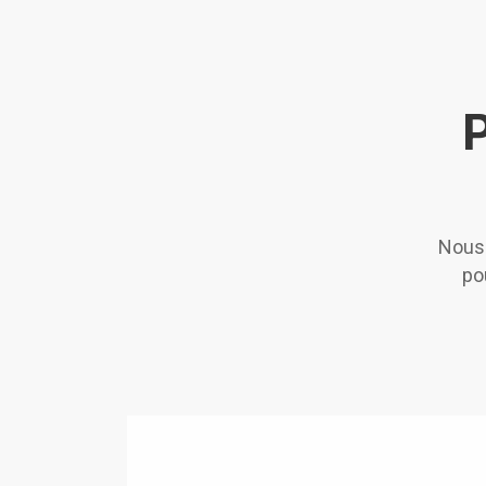
Nous 
po