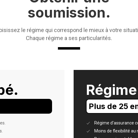
soumission.
isissez le régime qui correspond le mieux à votre situat
Chaque régime a ses particularités.
pé.
Régime 
Plus de 25 
es.
Régime d'assurance col
s.
Moins de flexibilité au