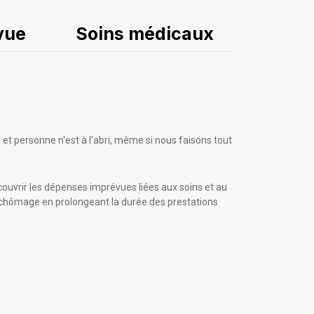
vue
Soins médicaux
et personne n'est à l'abri, même si nous faisons tout
 couvrir les dépenses imprévues liées aux soins et au
ce chômage en prolongeant la durée des prestations