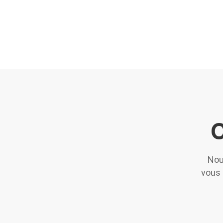
C
Nou
vous 