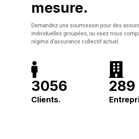
mesure.
Demandez une soumission pour des assur
individuelles groupées, ou osez nous compa
régime d'assurance collectif actuel.
3056
289
Clients.
Entrepr